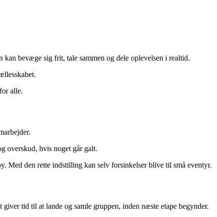
n bevæge sig frit, tale sammen og dele oplevelsen i realtid.
ællesskabet.
or alle.
marbejder.
og overskud, hvis noget går galt.
y. Med den rette indstilling kan selv forsinkelser blive til små eventyr.
et giver tid til at lande og samle gruppen, inden næste etape begynder.