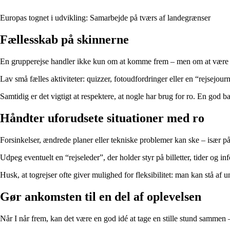
Europas tognet i udvikling: Samarbejde på tværs af landegrænser
Fællesskab på skinnerne
En grupperejse handler ikke kun om at komme frem – men om at være sa
Lav små fælles aktiviteter: quizzer, fotoudfordringer eller en “rejsejou
Samtidig er det vigtigt at respektere, at nogle har brug for ro. En god 
Håndter uforudsete situationer med ro
Forsinkelser, ændrede planer eller tekniske problemer kan ske – især på
Udpeg eventuelt en “rejseleder”, der holder styr på billetter, tider og i
Husk, at togrejser ofte giver mulighed for fleksibilitet: man kan stå af u
Gør ankomsten til en del af oplevelsen
Når I når frem, kan det være en god idé at tage en stille stund sammen –