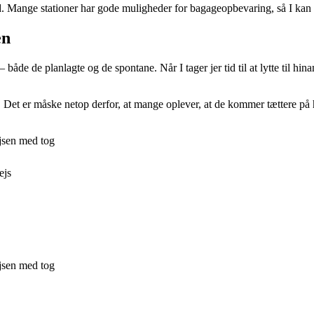
ånd. Mange stationer har gode muligheder for bagageopbevaring, så I kan
en
både de planlagte og de spontane. Når I tager jer tid til at lytte til h
n. Det er måske netop derfor, at mange oplever, at de kommer tættere på
jsen med tog
ejs
jsen med tog