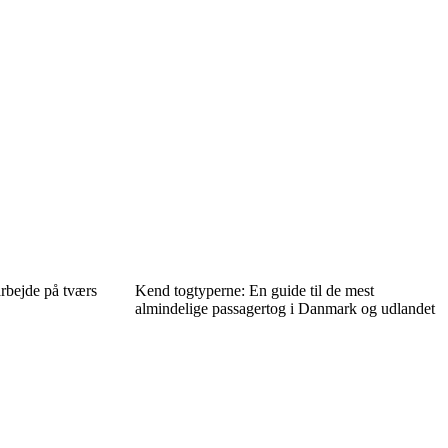
rbejde på tværs
Kend togtyperne: En guide til de mest
almindelige passagertog i Danmark og udlandet