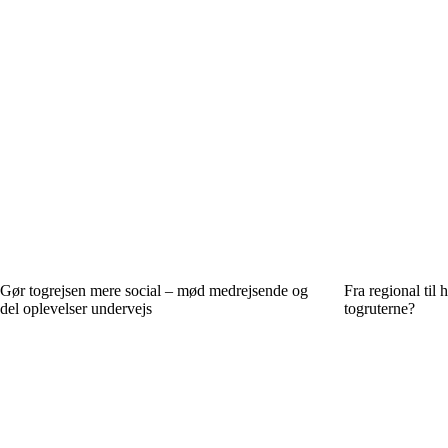
Gør togrejsen mere social – mød medrejsende og
Fra regional til 
del oplevelser undervejs
togruterne?