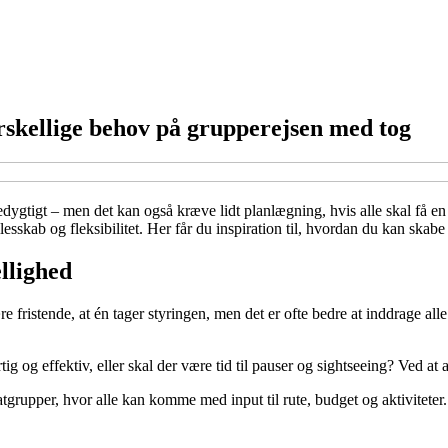
skellige behov på grupperejsen med tog
dygtigt – men det kan også kræve lidt planlægning, hvis alle skal få en
lesskab og fleksibilitet. Her får du inspiration til, hvordan du kan ska
llighed
ristende, at én tager styringen, men det er ofte bedre at inddrage alle 
tig og effektiv, eller skal der være tid til pauser og sightseeing? Ved at
chatgrupper, hvor alle kan komme med input til rute, budget og aktivite