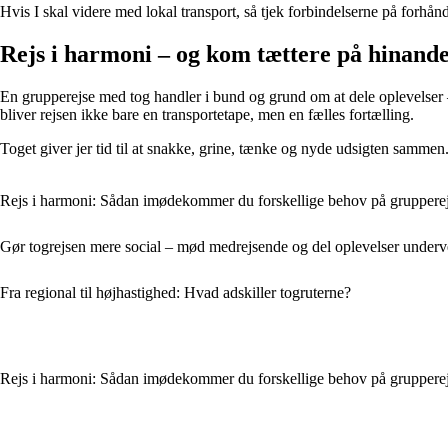
Hvis I skal videre med lokal transport, så tjek forbindelserne på forh
Rejs i harmoni – og kom tættere på hinand
En grupperejse med tog handler i bund og grund om at dele oplevelser – 
bliver rejsen ikke bare en transportetape, men en fælles fortælling.
Toget giver jer tid til at snakke, grine, tænke og nyde udsigten samme
Rejs i harmoni: Sådan imødekommer du forskellige behov på gruppere
Gør togrejsen mere social – mød medrejsende og del oplevelser underv
Fra regional til højhastighed: Hvad adskiller togruterne?
Rejs i harmoni: Sådan imødekommer du forskellige behov på gruppere