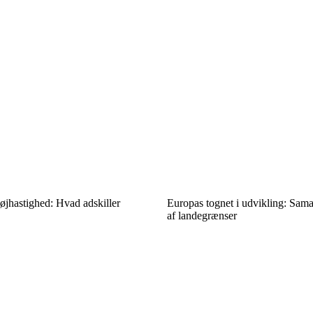
højhastighed: Hvad adskiller
Europas tognet i udvikling: Sama
af landegrænser