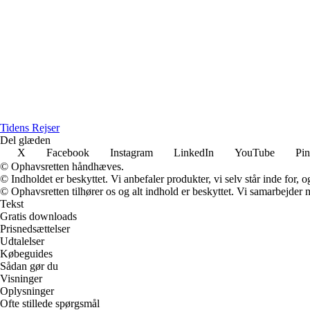
Tidens Rejser
Del glæden
X
Facebook
Instagram
LinkedIn
YouTube
Pin
© Ophavsretten håndhæves.
© Indholdet er beskyttet. Vi anbefaler produkter, vi selv står inde for
© Ophavsretten tilhører os og alt indhold er beskyttet. Vi samarbejder 
Tekst
Gratis downloads
Prisnedsættelser
Udtalelser
Købeguides
Sådan gør du
Visninger
Oplysninger
Ofte stillede spørgsmål