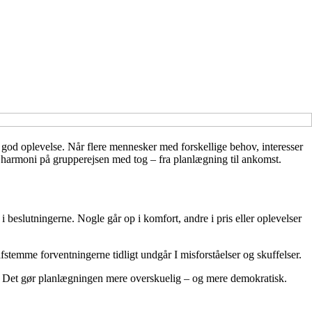
 god oplevelse. Når flere mennesker med forskellige behov, interesser
be harmoni på grupperejsen med tog – fra planlægning til ankomst.
i beslutningerne. Nogle går op i komfort, andre i pris eller oplevelser
 afstemme forventningerne tidligt undgår I misforståelser og skuffelser.
ter. Det gør planlægningen mere overskuelig – og mere demokratisk.