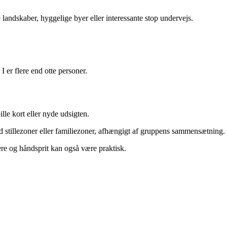
 landskaber, hyggelige byer eller interessante stop undervejs.
 er flere end otte personer.
lle kort eller nyde udsigten.
ed stillezoner eller familiezoner, afhængigt af gruppens sammensætning.
ere og håndsprit kan også være praktisk.