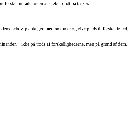
 udforske området uden at slæbe rundt på tasker.
inandens behov, planlægge med omtanke og give plads til forskellighed,
 hinanden – ikke på trods af forskellighederne, men på grund af dem.