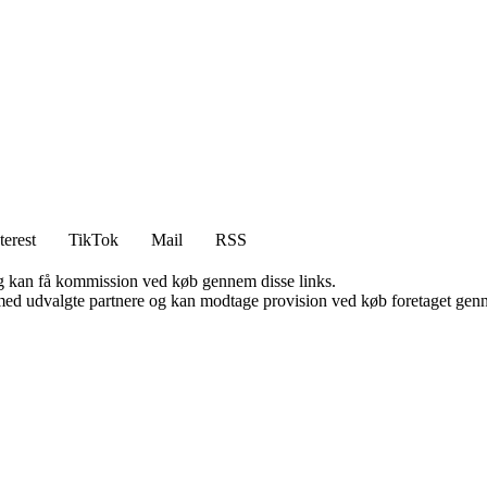
terest
TikTok
Mail
RSS
, og kan få kommission ved køb gennem disse links.
med udvalgte partnere og kan modtage provision ved køb foretaget gennem