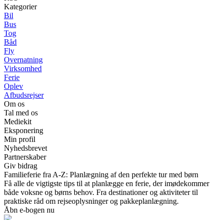
Kategorier
Bil
Bus
Tog
Båd
Fly
Overnatning
Virksomhed
Ferie
Oplev
Afbudsrejser
Om os
Tal med os
Mediekit
Eksponering
Min profil
Nyhedsbrevet
Partnerskaber
Giv bidrag
Familieferie fra A-Z: Planlægning af den perfekte tur med børn
Få alle de vigtigste tips til at planlægge en ferie, der imødekommer
både voksne og børns behov. Fra destinationer og aktiviteter til
praktiske råd om rejseoplysninger og pakkeplanlægning.
Åbn e-bogen nu