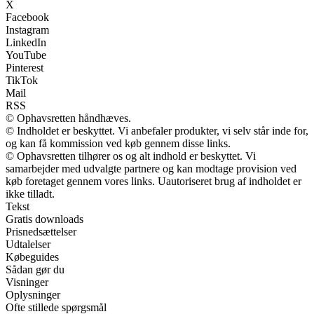
X
Facebook
Instagram
LinkedIn
YouTube
Pinterest
TikTok
Mail
RSS
© Ophavsretten håndhæves.
© Indholdet er beskyttet. Vi anbefaler produkter, vi selv står inde for,
og kan få kommission ved køb gennem disse links.
© Ophavsretten tilhører os og alt indhold er beskyttet. Vi
samarbejder med udvalgte partnere og kan modtage provision ved
køb foretaget gennem vores links. Uautoriseret brug af indholdet er
ikke tilladt.
Tekst
Gratis downloads
Prisnedsættelser
Udtalelser
Købeguides
Sådan gør du
Visninger
Oplysninger
Ofte stillede spørgsmål