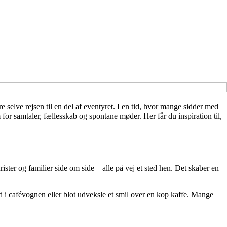
elve rejsen til en del af eventyret. I en tid, hvor mange sidder med
for samtaler, fællesskab og spontane møder. Her får du inspiration til,
ister og familier side om side – alle på vej et sted hen. Det skaber en
bord i cafévognen eller blot udveksle et smil over en kop kaffe. Mange