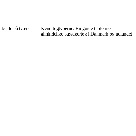
rbejde på tværs
Kend togtyperne: En guide til de mest
almindelige passagertog i Danmark og udlandet