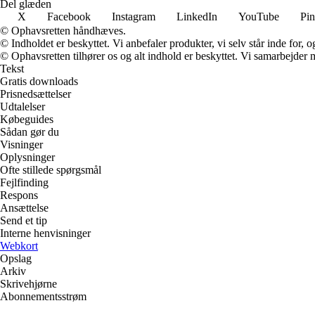
Del glæden
X
Facebook
Instagram
LinkedIn
YouTube
Pin
© Ophavsretten håndhæves.
© Indholdet er beskyttet. Vi anbefaler produkter, vi selv står inde for
© Ophavsretten tilhører os og alt indhold er beskyttet. Vi samarbejder 
Tekst
Gratis downloads
Prisnedsættelser
Udtalelser
Købeguides
Sådan gør du
Visninger
Oplysninger
Ofte stillede spørgsmål
Fejlfinding
Respons
Ansættelse
Send et tip
Interne henvisninger
Webkort
Opslag
Arkiv
Skrivehjørne
Abonnementsstrøm