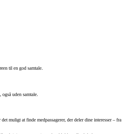
øren til en god samtale.
ng, også uden samtale.
det muligt at finde medpassagerer, der deler dine interesser – fra