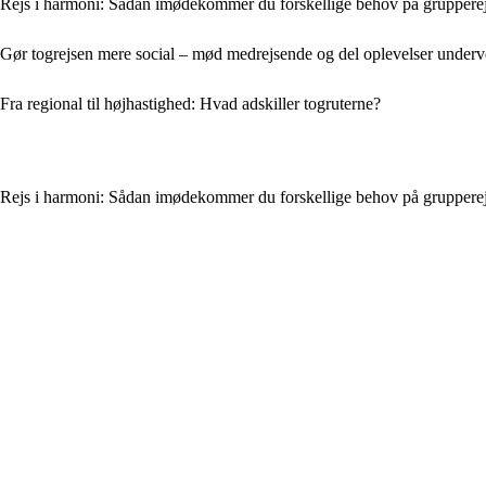
Rejs i harmoni: Sådan imødekommer du forskellige behov på gruppere
Gør togrejsen mere social – mød medrejsende og del oplevelser underv
Fra regional til højhastighed: Hvad adskiller togruterne?
Rejs i harmoni: Sådan imødekommer du forskellige behov på gruppere