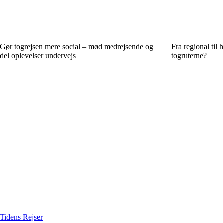
Gør togrejsen mere social – mød medrejsende og
Fra regional til 
del oplevelser undervejs
togruterne?
Tidens Rejser