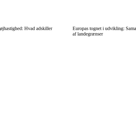
højhastighed: Hvad adskiller
Europas tognet i udvikling: Sama
af landegrænser