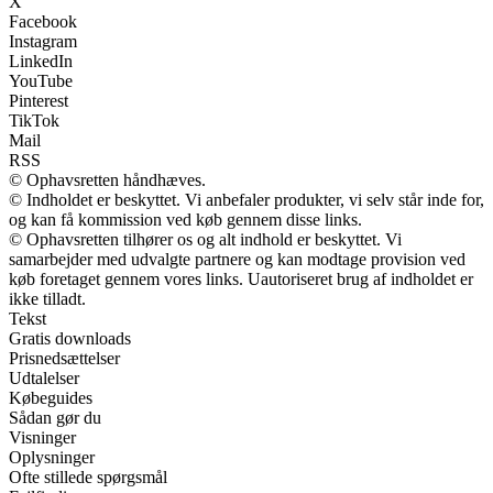
X
Facebook
Instagram
LinkedIn
YouTube
Pinterest
TikTok
Mail
RSS
© Ophavsretten håndhæves.
© Indholdet er beskyttet. Vi anbefaler produkter, vi selv står inde for,
og kan få kommission ved køb gennem disse links.
© Ophavsretten tilhører os og alt indhold er beskyttet. Vi
samarbejder med udvalgte partnere og kan modtage provision ved
køb foretaget gennem vores links. Uautoriseret brug af indholdet er
ikke tilladt.
Tekst
Gratis downloads
Prisnedsættelser
Udtalelser
Købeguides
Sådan gør du
Visninger
Oplysninger
Ofte stillede spørgsmål