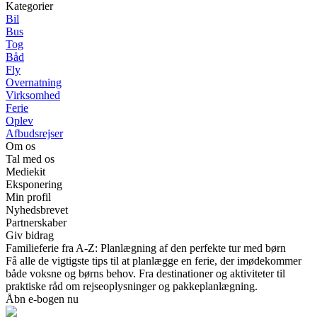
Kategorier
Bil
Bus
Tog
Båd
Fly
Overnatning
Virksomhed
Ferie
Oplev
Afbudsrejser
Om os
Tal med os
Mediekit
Eksponering
Min profil
Nyhedsbrevet
Partnerskaber
Giv bidrag
Familieferie fra A-Z: Planlægning af den perfekte tur med børn
Få alle de vigtigste tips til at planlægge en ferie, der imødekommer
både voksne og børns behov. Fra destinationer og aktiviteter til
praktiske råd om rejseoplysninger og pakkeplanlægning.
Åbn e-bogen nu