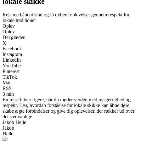
lokale skikke
Rejs med åbent sind og få dybere oplevelser gennem respekt for
lokale traditioner
Oplev
Oplev
Del glæden
X
Facebook
Instagram
LinkedIn
YouTube
Pinterest
TikTok
Mail
RSS
3 min
En rejse bliver rigere, når du møder verden med nysgerrighed og
respekt. Lær, hvordan forståelse for lokale skikke kan åbne døre,
skabe ægte forbindelser og give dig oplevelser, der rækker ud over
det sædvanlige.
Jakob Helle
Jakob
Helle