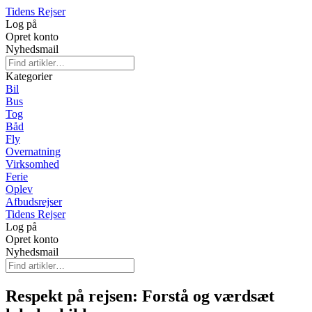
Tidens Rejser
Log på
Opret konto
Nyhedsmail
Kategorier
Bil
Bus
Tog
Båd
Fly
Overnatning
Virksomhed
Ferie
Oplev
Afbudsrejser
Tidens Rejser
Log på
Opret konto
Nyhedsmail
Respekt på rejsen: Forstå og værdsæt