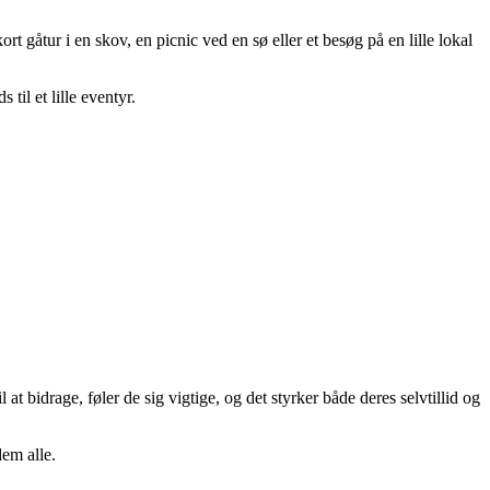
rt gåtur i en skov, en picnic ved en sø eller et besøg på en lille lokal
til et lille eventyr.
t bidrage, føler de sig vigtige, og det styrker både deres selvtillid og
dem alle.