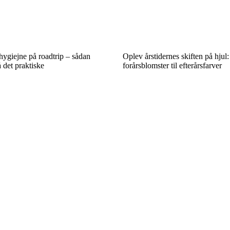
hygiejne på roadtrip – sådan
Oplev årstidernes skiften på hjul:
 det praktiske
forårsblomster til efterårsfarver