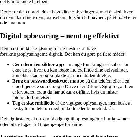
det kan forsinke hjælpen.
Derfor er det en god idé at have dine oplysninger samlet ét sted, hvor
du nemt kan finde dem, uanset om du står i lufthavnen, på et hotel eller
ude i naturen.
Digital opbevaring – nemt og effektivt
Den mest praktiske løsning for de fleste er at have
forsikringsoplysningerne digitalt. Det kan du gøre på flere måder:
Gem dem i en sikker app
– mange forsikringsselskaber har
egne apps, hvor du kan logge ind og finde dine oplysninger,
anmelde skader og kontakte alarmcentralen direkte.
Brug en passwordbeskyttet mappe
på din telefon eller i en
cloud-tjeneste som Google Drive eller iCloud. Sørg for, at filen
er krypteret, og at du har adgang offline, hvis du mister
internetforbindelsen.
Tag et skærmbillede
af de vigtigste oplysninger, men husk at
beskytte din telefon med pinkode eller biometrisk lås.
Det vigtigste er, at du kan få adgang til oplysningerne hurtigt – men
uden at de ligger frit tilgængelige for andre.