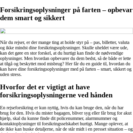
Forsikringsoplysninger på farten – opbevar
dem smart og sikkert
Når du rejser, er der mange ting at holde styr på – pas, billetter, valuta
og ikke mindst dine forsikringsoplysninger. Skulle uheldet være ude,
kan det gøre en stor forskel, at du hurtigt kan finde de nødvendige
oplysninger. Men hvordan opbevarer du dem bedst, så de både er lette
at tilgå og beskyttet mod misbrug? Her får du en guide til, hvordan du
kan have dine forsikringsoplysninger med på farten – smart, sikkert og
uden stress.
Hvorfor det er vigtigt at have
forsikringsoplysningerne ved hånden
En rejseforsikring er kun nyttig, hvis du kan bruge den, når du har
brug for den. Hvis du mister bagagen, bliver syg eller får brug for akut
hjælp, skal du kunne finde dit policenummer, alarmnummer og
kontaktoplysninger til forsikringsselskabet hurtigt. Mange oplever, at
de ikke kan huske detaljerne, når de står midt i en presset situation – og